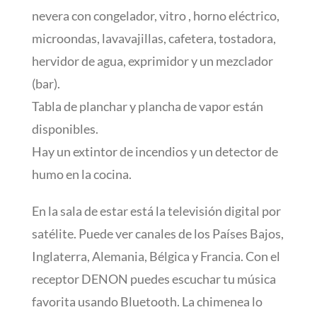
nevera con congelador, vitro , horno eléctrico,
microondas, lavavajillas, cafetera, tostadora,
hervidor de agua, exprimidor y un mezclador
(bar).
Tabla de planchar y plancha de vapor están
disponibles.
Hay un extintor de incendios y un detector de
humo en la cocina.
En la sala de estar está la televisión digital por
satélite. Puede ver canales de los Países Bajos,
Inglaterra, Alemania, Bélgica y Francia. Con el
receptor DENON puedes escuchar tu música
favorita usando Bluetooth. La chimenea lo