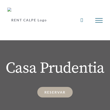
Skip
to
content
Casa Prudentia
RESERVAR