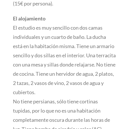
(15€ por persona).
El alojamiento
El estudio es muy sencillo con dos camas
individuales y un cuarto de baño. La ducha
está en la habitación misma. Tiene un armario
sencillo y dos sillas en el interior. Una terracita
con una mesa y sillas donde relajarse. No tiene
de cocina. Tiene un hervidor de agua, 2 platos,
2 tazas, 2 vasos de vino, 2 vasos de agua y
cubiertos.
No tiene persianas, sólo tiene cortinas
tupidas, por lo que no es una habitación
completamente oscura durante las horas de
luz. Tiene bomba de aire frío y calor (AC).